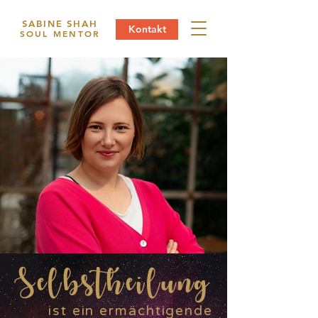
SABINE SHAH
Kontakt
SOUL MENTOR
Selbstheilung
ist ein ermächtigende