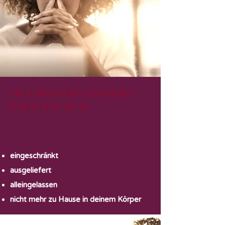
Mit deinen Beschwerden
fühlst du dich:
eingeschränkt
ausgeliefert
alleingelassen
nicht mehr zu Hause in deinem Körper