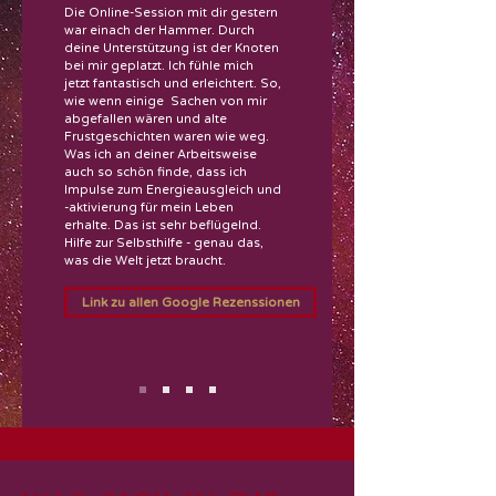
Die Online-Session mit dir gestern
war einach der Hammer. Durch
deine Unterstützung ist der Knoten
bei mir geplatzt. Ich fühle mich
jetzt fantastisch und erleichtert. So,
wie wenn einige Sachen von mir
abgefallen wären und alte
Frustgeschichten waren wie weg.
Was ich an deiner Arbeitsweise
auch so schön finde, dass ich
Impulse zum Energieausgleich und
-aktivierung für mein Leben
erhalte. Das ist sehr beflügelnd.
Hilfe zur Selbsthilfe - genau das,
was die Welt jetzt braucht.
Link zu allen Google Rezenssionen