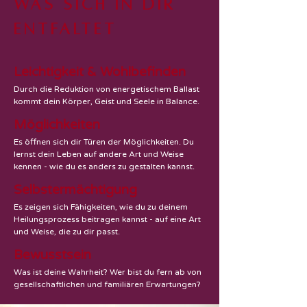
Was sich in dir
entfaltet
Leichtigkeit & Wohlbefinden
Durch die Reduktion von energetischem Ballast
kommt dein Körper, Geist und Seele in Balance.
Möglichkeiten
Es öffnen sich dir Türen der Möglichkeiten. Du
lernst dein Leben auf andere Art und Weise
kennen - wie du es anders zu gestalten kannst.
Selbstermächtigung
Es zeigen sich Fähigkeiten, wie du zu deinem
Heilungsprozess beitragen kannst - auf eine Art
und Weise, die zu dir passt.
Bewusstsein
Was ist deine Wahrheit? Wer bist du fern ab von
gesellschaftlichen und familiären Erwartungen?