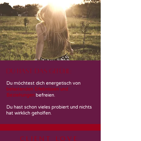
Du hast das GEfühl:
Du möchtest dich energetisch von
belastenden Erlebnissen
und
Beziehungen
befreien.
Du hast schon vieles probiert und nichts
hat wirklich geholfen.
Client LOVE