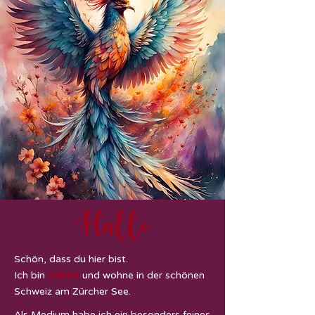
Hallo
Schön, dass du hier bist.
Ich bin
Sabine
und wohne in der schönen
Schweiz am Zürcher See.
Als Medium habe ich ein besonders feines