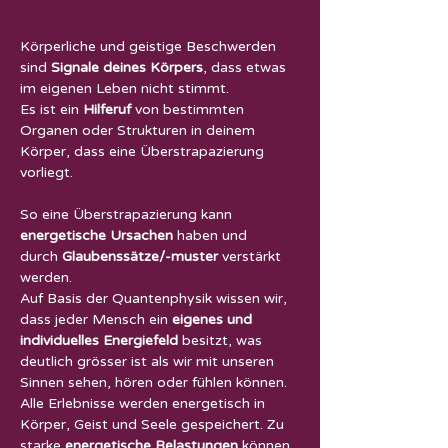
Körperliche und geistige Beschwerden
sind
Signale deines Körpers
, dass etwas
im eigenen Leben nicht stimmt.
Es ist ein
Hilferuf
von bestimmten
Organen oder Strukturen in deinem
Körper, dass eine Überstrapazierung
vorliegt.
So eine Überstrapazierung kann
energetische Ursachen
haben und
durch
Glaubenssätze/-muster
verstärkt
werden.
Auf Basis der Quantenphysik wissen wir,
dass jeder Mensch ein
eigenes und
individuelles Energiefeld
besitzt, was
deutlich grösser ist als wir mit unseren
Sinnen sehen, hören oder fühlen können.
Alle Erlebnisse werden energetisch in
Körper, Geist und Seele gespeichert. Zu
starke
energetische Belastungen
können