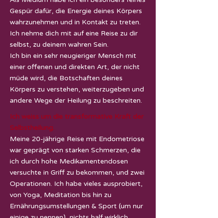
Gespür dafür, die Energie deines Körpers
wahrzunehmen und in Kontakt zu treten.
Ich nehme dich mit auf eine Reise zu dir
selbst, zu deinem wahren Sein.
Ich bin ein sehr neugieriger Mensch mit
einer offenen und direkten Art, der nicht
müde wird, die Botschaften deines
Körpers zu verstehen, weiterzugeben und
andere Wege der Heilung zu beschreiten.
Ich weiss um die transformative Kraft der
Selbstheilung.
Meine 20-jährige Reise mit Endometriose
war geprägt von starken Schmerzen, die
ich durch hohe Medikamentendosen
versuchte in Griff zu bekommen, und zwei
Operationen. Ich habe vieles ausprobiert,
von Yoga, Meditation bis hin zu
Ernährungsumstellungen & Sport (um nur
einige zu nennen), nichts half wirklich.